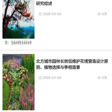
研究综述
2026-03-06
0次
北方城市园林长效低维护花境营造设计原
则、植物选择与季相造景
2026-03-06
0次