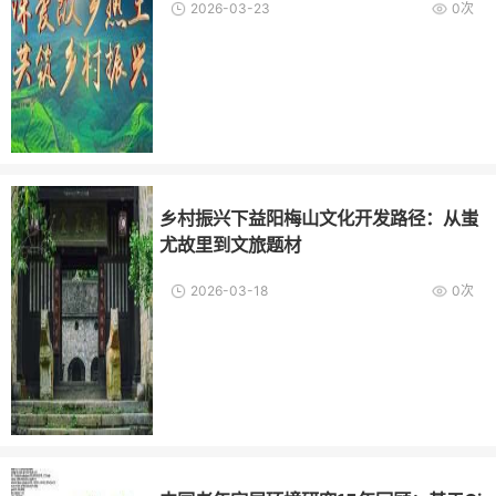
2026-03-23
0次
乡村振兴下益阳梅山文化开发路径：从蚩
尤故里到文旅题材
2026-03-18
0次