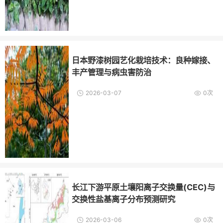
日本野漆树园艺化栽培技术：良种嫁接、
丰产管理与病虫害防治
2026-03-07
0次
长江下游平原土壤阳离子交换量(CEC)与
交换性盐基离子分布预测研究
2026-03-06
0次