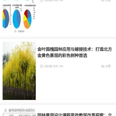
2026-03-14
0次
金叶国槐园林应用与嫁接技术：打造北方
金黄色景观的彩色树种首选
2026-03-14
0次
园林景观设计课程思政教学改革探索：立