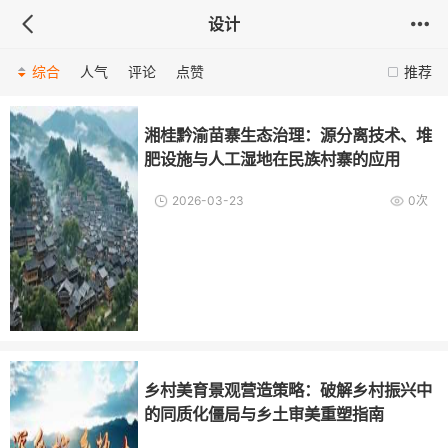
设计
综合
人气
评论
点赞
推荐
湘桂黔渝苗寨生态治理：源分离技术、堆
肥设施与人工湿地在民族村寨的应用
2026-03-23
0次
乡村美育景观营造策略：破解乡村振兴中
的同质化僵局与乡土审美重塑指南