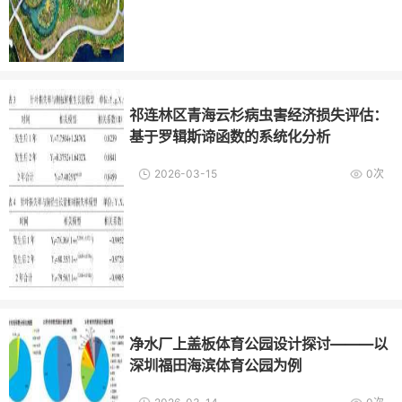
祁连林区青海云杉病虫害经济损失评估：
基于罗辑斯谛函数的系统化分析
2026-03-15
0次
净水厂上盖板体育公园设计探讨———以
深圳福田海滨体育公园为例