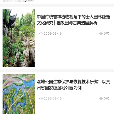
中国传统吉祥植物视角下的士人园林隐逸
文化研究 | 拙政园与古典造园解析
2026-03-16
0次
湿地公园生态保护与恢复技术研究：以贵
州省国家级湿地公园为例
2026-03-15
0次