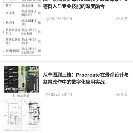
德树人与专业技能的深度融合
2026-03-14
0次
从草图到三维：Procreate在景观设计与
盆景改作中的数字化应用实战
2026-03-14
0次