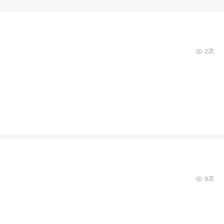
2次
9次