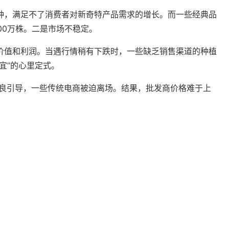
种，满足不了消费者对新奇特产品需求的增长。而一些经典品
00万株。二是市场不稳定。
价值和利润。当遇行情稍有下跌时，一些缺乏销售渠道的种植
宜”的心里定式。
不良引导，一些传统电商被迫离场。结果，批发商价格难于上