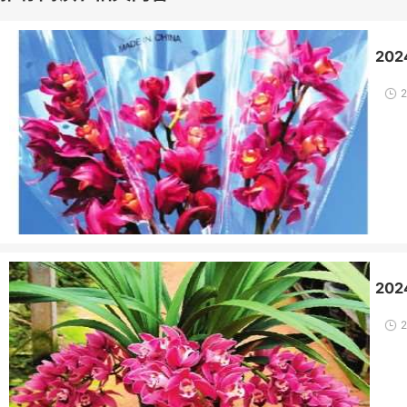
20
20