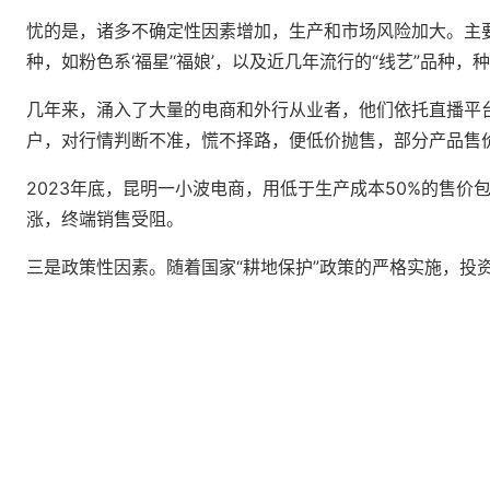
忧的是，诸多不确定性因素增加，生产和市场风险加大。主
种，如粉色系‘福星’‘福娘’，以及近几年流行的“线艺”品
几年来，涌入了大量的电商和外行从业者，他们依托直播平
户，对行情判断不准，慌不择路，便低价抛售，部分产品售价
2023年底，昆明一小波电商，用低于生产成本50%的售
涨，终端销售受阻。
三是政策性因素。随着国家“耕地保护”政策的严格实施，投