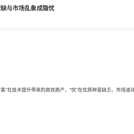
短缺与市场乱象成隐忧
。“喜”在技术提升带来的高效高产，“忧”在优质种苗缺乏、市