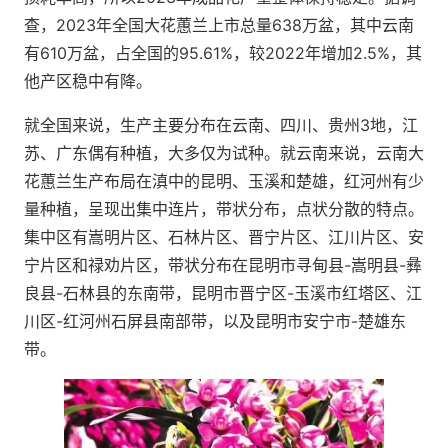
查，2023年全国大花蕙兰上市总量638万盆，其中云南
有610万盆，占全国的95.61%，较2022年增加2.5%，其
他产区稳中有降。
就全国来说，生产主要分布在云南、四川、贵州3地，江
苏、广东偶有种植，大多仅为试种。就云南来说，云南大
花蕙兰生产布局在滇中的昆明、玉溪和楚雄，红河州有少
量种植，呈现出集中连片，带状分布，点状分散的特点。
集中区有嵩明片区、石林片区、晋宁片区、江川片区、安
宁片区和禄劝片区，带状分布在昆明市寻甸县-嵩明县-彝
良县-石林县的东南带，昆明市晋宁区-玉溪市红塔区、江
川区-红河州石屏县南部带，以及昆明市安宁市-楚雄东
带。