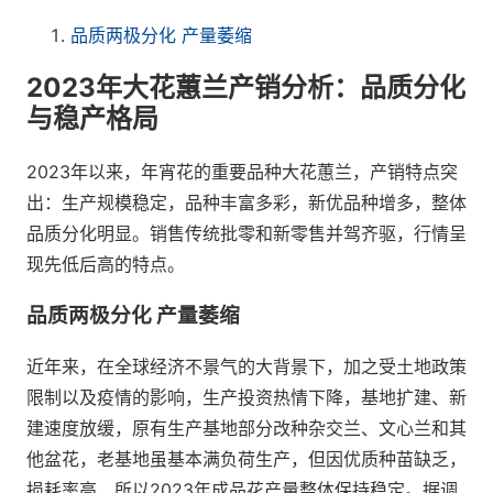
品质两极分化 产量萎缩
2023年大花蕙兰产销分析：品质分化
与稳产格局
2023年以来，年宵花的重要品种大花蕙兰，产销特点突
出：生产规模稳定，品种丰富多彩，新优品种增多，整体
品质分化明显。销售传统批零和新零售并驾齐驱，行情呈
现先低后高的特点。
品质两极分化 产量萎缩
近年来，在全球经济不景气的大背景下，加之受土地政策
限制以及疫情的影响，生产投资热情下降，基地扩建、新
建速度放缓，原有生产基地部分改种杂交兰、文心兰和其
他盆花，老基地虽基本满负荷生产，但因优质种苗缺乏，
损耗率高，所以2023年成品花产量整体保持稳定。据调