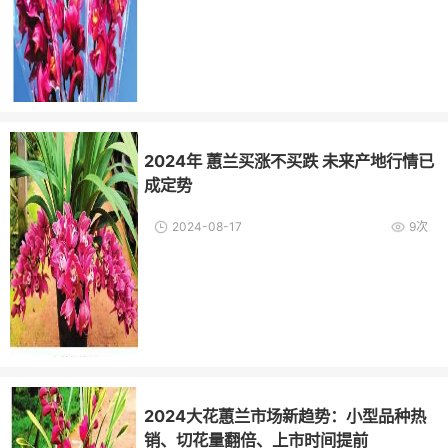
2024年 蕙兰买涨不买跌 未来产地行情已
成定势
2024-08-17
9次
2024大花蕙兰市场新趋势：小型品种热
销、切花量翻倍、上市时间提前