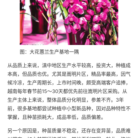
图：大花蕙兰生产基地一隅
从品质上来说，滇中地区生产水平较高，投资大，种植成
本高，但品质也优。尤其是嵩明片区，精品率最高，因气
候冷凉，生产周期长，上市时间晚，颇受高端客户追捧，
越南每年春节前15～30天都优先前往嵩明片区采购。从
生产主体上来说，整体品质分化明显，参差不齐。3年
前，很多基地都尝试种植中小型新品种，因对品种特性不
掌握，且种苗损耗大，成品率低，品质偏差。
另一个原因是，种苗质量不稳定，还存在变异苗，品质难