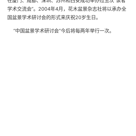
在厦门、成都、深圳、苏州和西安成功举办过五次“读者
学术交流会”。2004年4月，花木盆景杂志社将以承办全
国盆景学术研讨会的形式来庆祝20岁生日。
“中国盆景学术研讨会”今后将每两年举行一次。