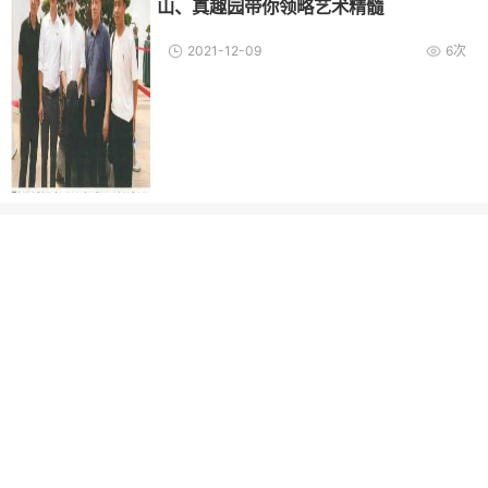
山、真趣园带你领略艺术精髓
2021-12-09
6次