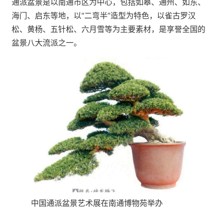
通派盆景是以南通市区为中心，包括如皋、通州、如东、
海门、启东等地，以“二弯半”造型为特色，以雀古罗汉
松、黄杨、五针松、六月雪等为主要素材，是享誉全国的
盆景八大流派之一。
中国通派盆景艺术展在南通博物苑举办