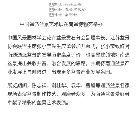
中国通派盆景艺术展在南通博物苑举办
中国风景园林学会花卉盆景赏石分会副理事长、江苏盆景
协会联盟主席张小宝先生应邀参加开幕式，张小宝致辞对
南通通派盆景的发展历史高度评价，也高屋建领地对南通
盆景提出兼收并蓄、融合发展的思路，并期待南通盆景产
业发展上与时俱进，出现更多盆景产业发展名园。
展览期间，陈志祥、谢桂华、袁华、曹旭等通派盆景名家
现场表演盆景制作技艺，观摩者众多，为南通盆景爱好者
奉献了精彩的盆景艺术表演。