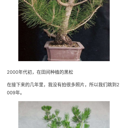
2000年代初，在田间种植的黑松
在接下来的几年里，我没有拍很多照片，所以我们跳到2
009年。