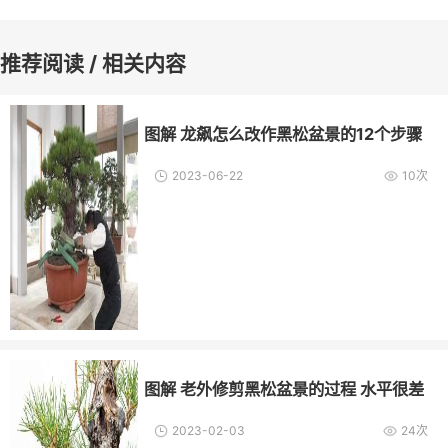
推荐阅读 / 相关内容
图解 龙飙怎么改作黑松盆景的12个步骤
2023-06-22
10次
图解 老外修剪黑松盆景的过程 水平很差
2023-02-03
24次