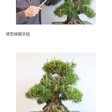
修剪掉朝天枝