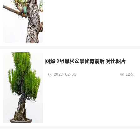
图解 2组黑松盆景修剪前后 对比图片
2023-02-03
22次