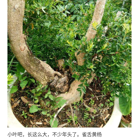
小叶吧，长这么大，不少年头了。雀舌黄杨