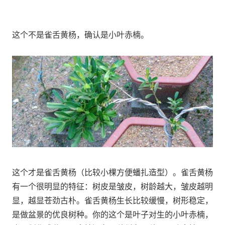
这个不是雀舌黄杨，确认是小叶赤楠。
这个才是雀舌黄杨（比较小棵方便蟠扎造型）。雀舌黄杨
有一个很明显的特征：树皮是皱皮，树龄越大，皱皮越明
显，越显苍劲古朴。雀舌黄杨生长比较缓慢，树形稳定，
是做盆景的优良树种。你的这个是叶子对生的小叶赤楠，