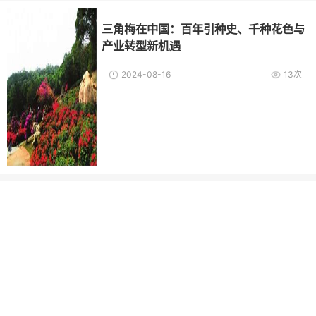
三角梅在中国：百年引种史、千种花色与
产业转型新机遇
2024-08-16
13次