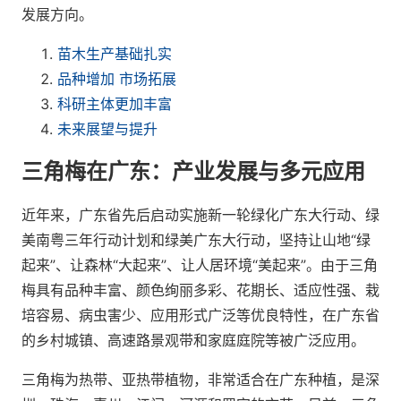
发展方向。
苗木生产基础扎实
品种增加 市场拓展
科研主体更加丰富
未来展望与提升
三角梅在广东：产业发展与多元应用
近年来，广东省先后启动实施新一轮绿化广东大行动、绿
美南粤三年行动计划和绿美广东大行动，坚持让山地“绿
起来”、让森林“大起来”、让人居环境“美起来”。由于三角
梅具有品种丰富、颜色绚丽多彩、花期长、适应性强、栽
培容易、病虫害少、应用形式广泛等优良特性，在广东省
的乡村城镇、高速路景观带和家庭庭院等被广泛应用。
三角梅为热带、亚热带植物，非常适合在广东种植，是深